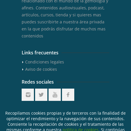
relacionado con el mundo de la gemología y
afines. Contenidos audiovisuales, podcast,
artículos, cursos, tienda y si quieres mas
puedes suscribirte a nuestra área privada
en la que podrás disfrutar de muchos mas
contenidos
Links frecuentes
Condiciones legales
Aviso de cookies
Redes sociales
Últimos Tweets
Recopilamos cookies propias y de terceros con la finalidad de
optimizar el rendimiento y la navegación de sus contenidos.
Consiente la recopilación de cookies y el tratamiento de las
mismas conforme a nuestra
politica de cookies
. Si continúas