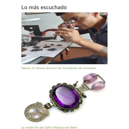
Lo más escuchado
Fabian. H. Acosta director de Corindones de Colombia
La maldición del Zafiro Púrpura de Delhi