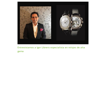
Entrevistamos a Igor Librero especialista en relojes de alta
gama