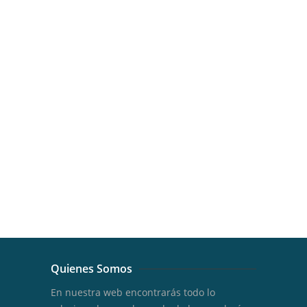
Quienes Somos
En nuestra web encontrarás todo lo