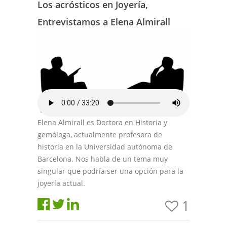
Los acrósticos en Joyería,
Entrevistamos a Elena Almirall
Elena Almirall es Doctora en Historia y
gemóloga, actualmente profesora de
historia en la Universidad autónoma de
Barcelona. Nos habla de un tema muy
singular que podría ser una opción para la
joyería actual.
1