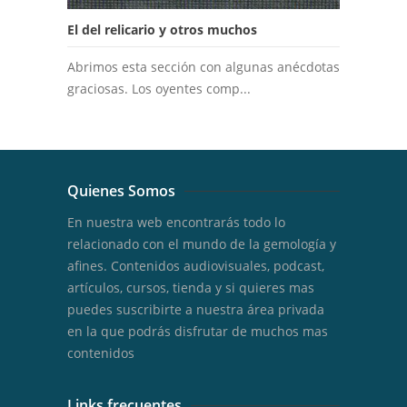
El del relicario y otros muchos
Abrimos esta sección con algunas anécdotas
graciosas. Los oyentes comp...
Quienes Somos
En nuestra web encontrarás todo lo
relacionado con el mundo de la gemología y
afines. Contenidos audiovisuales, podcast,
artículos, cursos, tienda y si quieres mas
puedes suscribirte a nuestra área privada
en la que podrás disfrutar de muchos mas
contenidos
Links frecuentes