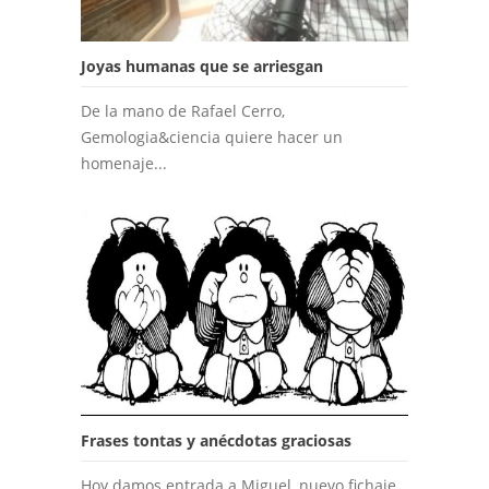
Joyas humanas que se arriesgan
De la mano de Rafael Cerro,
Gemologia&ciencia quiere hacer un
homenaje...
Frases tontas y anécdotas graciosas
Hoy damos entrada a Miguel, nuevo fichaje