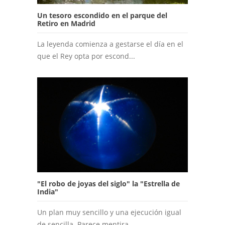
Un tesoro escondido en el parque del
Retiro en Madrid
La leyenda comienza a gestarse el día en el
que el Rey opta por escond...
"El robo de joyas del siglo" la "Estrella de
India"
Un plan muy sencillo y una ejecución igual
de sencilla. Parece mentira...