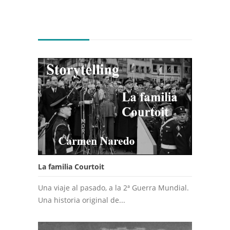
La familia Courtoit
Una viaje al pasado, a la 2ª Guerra Mundial.
Una historia original de...