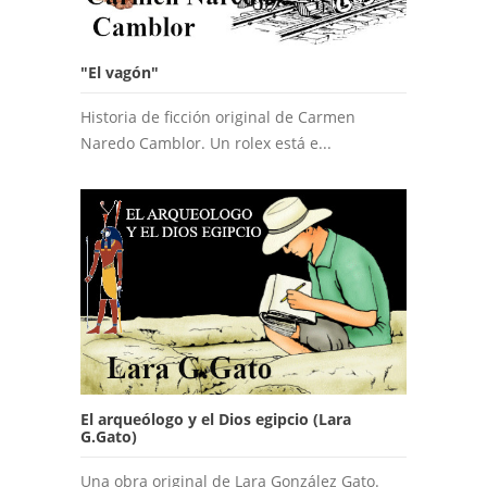
"El vagón"
Historia de ficción original de Carmen
Naredo Camblor. Un rolex está e...
El arqueólogo y el Dios egipcio (Lara
G.Gato)
Una obra original de Lara González Gato.