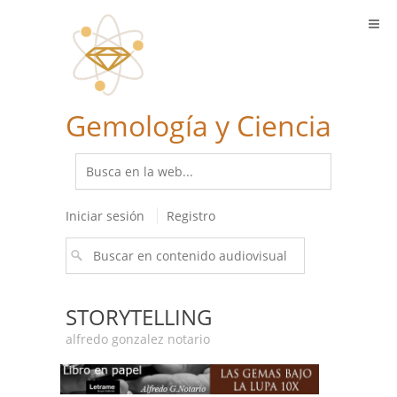
Gemología y Ciencia
Iniciar sesión
Registro
STORYTELLING
alfredo gonzalez notario